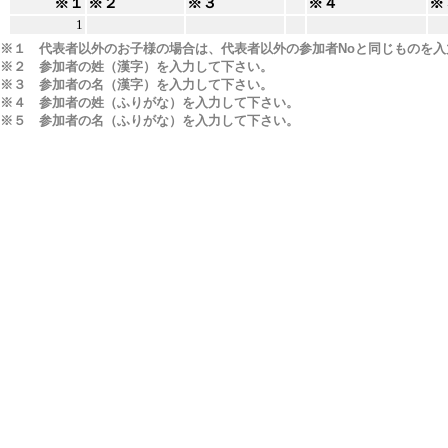
※１
※２
※３
※４
※
1
※１ 代表者以外のお子様の場合は、代表者以外の参加者Noと同じものを入
※２ 参加者の姓（漢字）を入力して下さい。
※３ 参加者の名（漢字）を入力して下さい。
※４ 参加者の姓（ふりがな）を入力して下さい。
※５ 参加者の名（ふりがな）を入力して下さい。