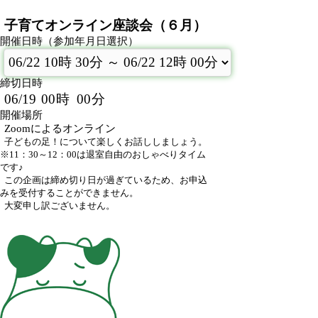
子育てオンライン座談会（６月）
開催日時（参加年月日選択）
締切日時
06/19
00
時
00
分
開催場所
Zoomによるオンライン
子どもの足！について楽しくお話ししましょう。
※11：30～12：00は退室自由のおしゃべりタイム
です♪
この企画は締め切り日が過ぎているため、お申込
みを受付することができません。
大変申し訳ございません。