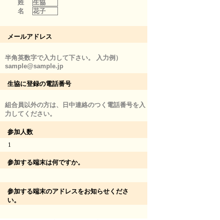
姓
生協
名
花子
メールアドレス
半角英数字で入力して下さい。 入力例）
sample@sample.jp
生協に登録の電話番号
組合員以外の方は、日中連絡のつく電話番号を入
力してください。
参加人数
1
参加する端末は何ですか。
参加する端末のアドレスをお知らせくださ
い。