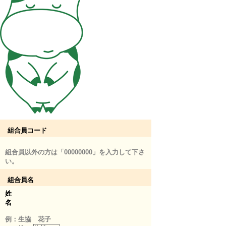
組合員コード
組合員以外の方は「00000000」を入力して下さ
い。
組合員名
姓
名
例：生協 花子