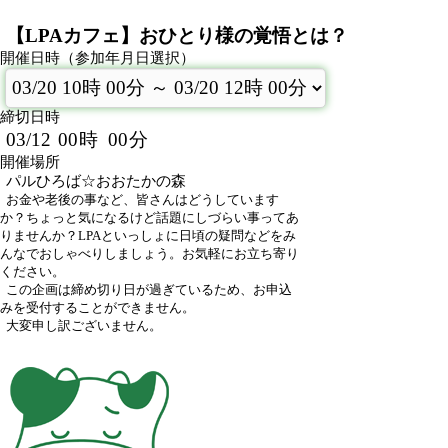
【LPAカフェ】おひとり様の覚悟とは？
開催日時（参加年月日選択）
締切日時
03/12
00
時
00
分
開催場所
パルひろば☆おおたかの森
お金や老後の事など、皆さんはどうしています
か？ちょっと気になるけど話題にしづらい事ってあ
りませんか？LPAといっしょに日頃の疑問などをみ
んなでおしゃべりしましょう。お気軽にお立ち寄り
ください。
この企画は締め切り日が過ぎているため、お申込
みを受付することができません。
大変申し訳ございません。