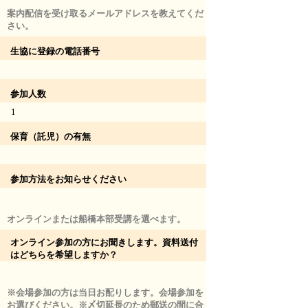
案内配信を受け取るメールアドレスを教えてくだ
さい。
生協に登録の電話番号
参加人数
1
保育（託児）の有無
参加方法をお知らせください
オンラインまたは船橋本部受講を選べます。
オンライン参加の方にお聞きします。資料送付
はどちらを希望しますか？
※会場参加の方は当日お配りします。会場参加を
お選びください。※〆切延長のため郵送の間に合