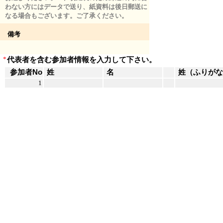
わない方にはデータで送り、紙資料は後日郵送に
なる場合もございます。ご了承ください。
備考
*
代表者を含む参加者情報を入力して下さい。
参加者No
姓
名
姓（ふりが
1