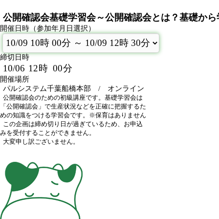
公開確認会基礎学習会～公開確認会とは？基礎から
開催日時（参加年月日選択）
締切日時
10/06
12
時
00
分
開催場所
パルシステム千葉船橋本部 / オンライン
公開確認会のための初級講座です。基礎学習会は
「公開確認会」で生産状況などを正確に把握するた
めの知識をつける学習会です。※保育はありません
この企画は締め切り日が過ぎているため、お申込
みを受付することができません。
大変申し訳ございません。