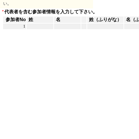
い。
*
代表者を含む参加者情報を入力して下さい。
参加者No
姓
名
姓（ふりがな）
名（
1