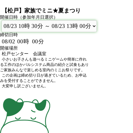
【松戸】家族でミニ★夏まつり
開催日時（参加年月日選択）
締切日時
08/02
00
時
00
分
開催場所
松戸センター 会議室
小さいお子さんも遊べるミニゲームや簡単に作れ
る工作のほかパルシステム商品の紹介と試食もあり
ご家族みんなで楽しめる室内のミニお祭りです。
この企画は締め切り日が過ぎているため、お申込
みを受付することができません。
大変申し訳ございません。