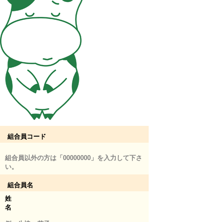
組合員コード
組合員以外の方は「00000000」を入力して下さ
い。
組合員名
姓
名