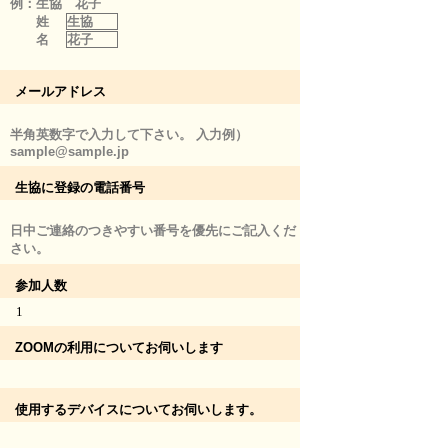
例：生協 花子
姓
生協
名
花子
メールアドレス
半角英数字で入力して下さい。 入力例）
sample@sample.jp
生協に登録の電話番号
日中ご連絡のつきやすい番号を優先にご記入くだ
さい。
参加人数
1
ZOOMの利用についてお伺いします
使用するデバイスについてお伺いします。