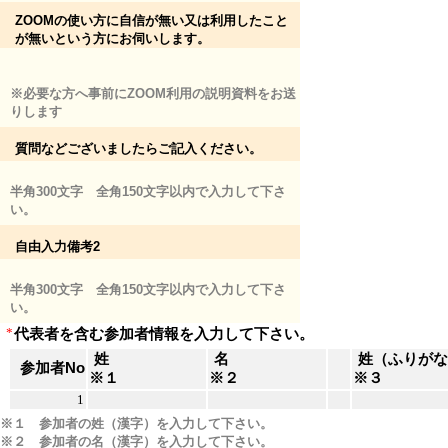
ZOOMの使い方に自信が無い又は利用したこと
が無いという方にお伺いします。
※必要な方へ事前にZOOM利用の説明資料をお送
りします
質問などございましたらご記入ください。
半角300文字 全角150文字以内で入力して下さ
い。
自由入力備考2
半角300文字 全角150文字以内で入力して下さ
い。
*
代表者を含む参加者情報を入力して下さい。
姓
名
姓（ふりが
参加者No
※１
※２
※３
1
※１ 参加者の姓（漢字）を入力して下さい。
※２ 参加者の名（漢字）を入力して下さい。