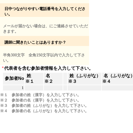
日中つながりやすい電話番号を入力してくださ
い。
メールが届かない場合は、にご連絡させていただ
きます。
講師に聞きたいことはありますか？
半角300文字 全角150文字以内で入力して下さ
い。
*
代表者を含む参加者情報を入力して下さい。
姓
名
姓（ふりがな）
名（ふりがな
参加者No
※１
※２
※３
※４
1
※１ 参加者の姓（漢字）を入力して下さい。
※２ 参加者の名（漢字）を入力して下さい。
※３ 参加者の姓（ふりがな）を入力して下さい。
※４ 参加者の名（ふりがな）を入力して下さい。