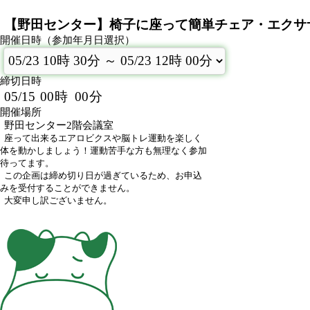
【野田センター】椅子に座って簡単チェア・エクサ
開催日時（参加年月日選択）
締切日時
05/15
00
時
00
分
開催場所
野田センター2階会議室
座って出来るエアロビクスや脳トレ運動を楽しく
体を動かしましょう！運動苦手な方も無理なく参加
待ってます。
この企画は締め切り日が過ぎているため、お申込
みを受付することができません。
大変申し訳ございません。