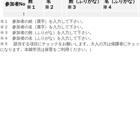
姓
名
姓（ふりがな）
名（ふりがな）
参加者No
※１
※２
※３
※４
1
※１ 参加者の姓（漢字）を入力して下さい。
※２ 参加者の名（漢字）を入力して下さい。
※３ 参加者の姓（ふりがな）を入力して下さい。
※４ 参加者の名（ふりがな）を入力して下さい。
※５ 該当する項目にチェックをお願いします。大人の方は保護者にチェッ
になります。未就学児は保育をご利用ください。）