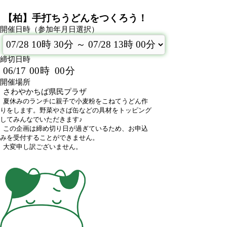
【柏】手打ちうどんをつくろう！
開催日時（参加年月日選択）
締切日時
06/17
00
時
00
分
開催場所
さわやかちば県民プラザ
夏休みのランチに親子で小麦粉をこねてうどん作
りをします。野菜やさば缶などの具材をトッピング
してみんなでいただきます♪
この企画は締め切り日が過ぎているため、お申込
みを受付することができません。
大変申し訳ございません。